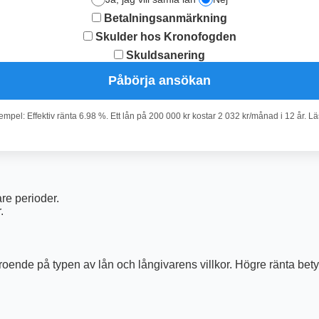
Betalningsanmärkning
Skulder hos Kronofogden
Skuldsanering
Påbörja ansökan
pel: Effektiv ränta 6.98 %. Ett lån på 200 000 kr kostar 2 032 kr/månad i 12 år. L
re perioder.
.
beroende på typen av lån och långivarens villkor. Högre ränta be