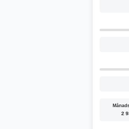
Månads
2 9