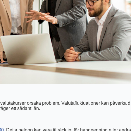
n valutakurser orsaka problem. Valutafluktuationer kan påverka di
äger ett sådant lån.
00
. Detta belopp kan vara tillräckligt för handpenning eller andra 