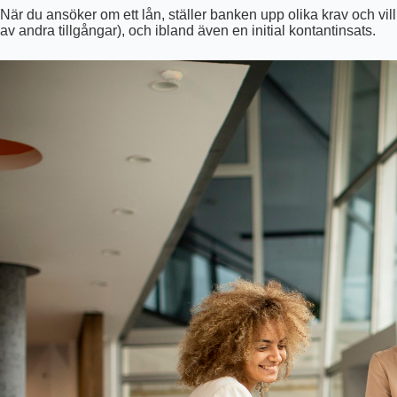
När du ansöker om ett lån, ställer banken upp olika krav och vi
av andra tillgångar), och ibland även en initial kontantinsats.