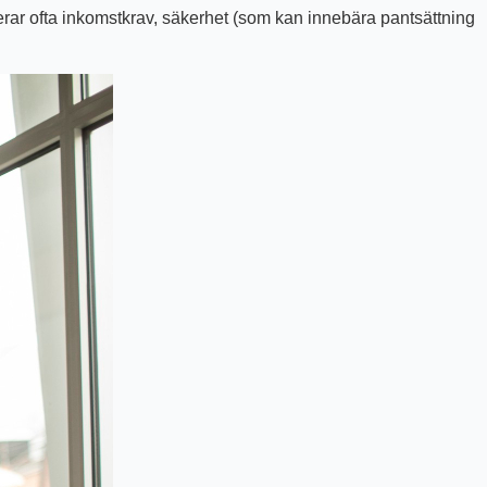
erar ofta inkomstkrav, säkerhet (som kan innebära pantsättning