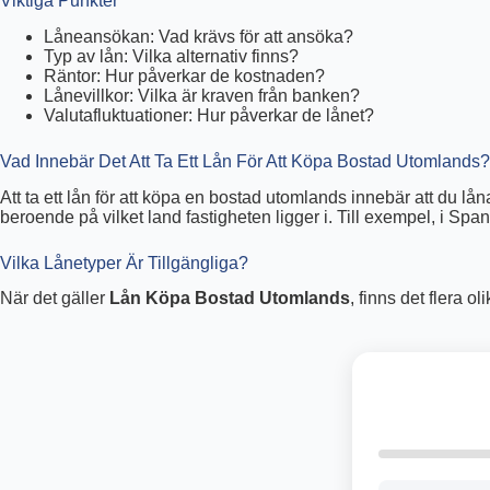
Viktiga Punkter
Låneansökan: Vad krävs för att ansöka?
Typ av lån: Vilka alternativ finns?
Räntor: Hur påverkar de kostnaden?
Lånevillkor: Vilka är kraven från banken?
Valutafluktuationer: Hur påverkar de lånet?
Vad Innebär Det Att Ta Ett Lån För Att Köpa Bostad Utomlands?
Att ta ett lån för att köpa en bostad utomlands innebär att du lå
beroende på vilket land fastigheten ligger i. Till exempel, i Span
Vilka Lånetyper Är Tillgängliga?
När det gäller
Lån Köpa Bostad Utomlands
, finns det flera o