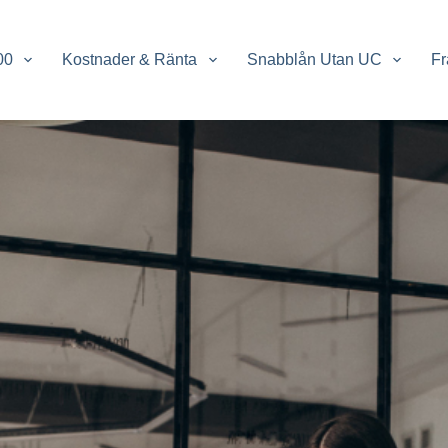
00
Kostnader & Ränta
Snabblån Utan UC
Fr