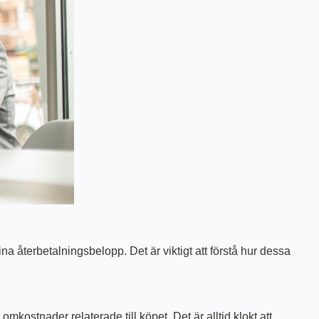
na återbetalningsbelopp. Det är viktigt att förstå hur dessa
omkostnader relaterade till köpet. Det är alltid klokt att