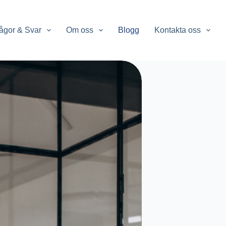
ågor & Svar
Om oss
Blogg
Kontakta oss