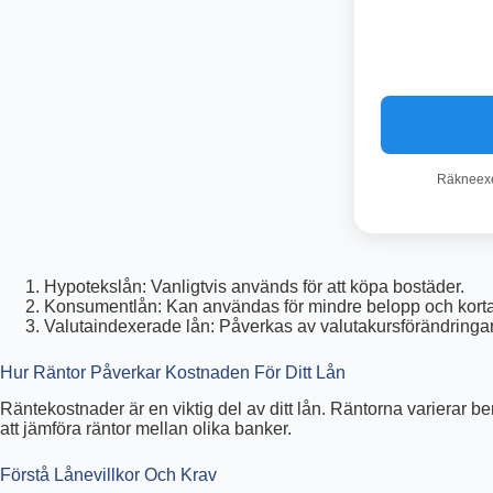
Räkneexem
Hypotekslån: Vanligtvis används för att köpa bostäder.
Konsumentlån: Kan användas för mindre belopp och korta
Valutaindexerade lån: Påverkas av valutakursförändringar
Hur Räntor Påverkar Kostnaden För Ditt Lån
Räntekostnader är en viktig del av ditt lån. Räntorna varierar 
att jämföra räntor mellan olika banker.
Förstå Lånevillkor Och Krav