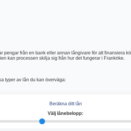
nar pengar från en bank eller annan långivare för att finansiera k
ien kan processen skilja sig från hur det fungerar i Frankrike.
lika typer av lån du kan överväga:
Beräkna ditt lån
Välj lånebelopp: