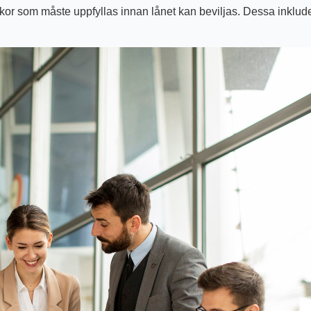
llkor som måste uppfyllas innan lånet kan beviljas. Dessa inklud