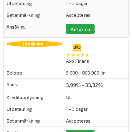
1 - 3 dagar
Accepteras
Ansök nu
★★★★★
Axo Finans
5 000 - 800 000 kr
3,99% - 33,32%
UC
1 - 3 dagar
Accepteras