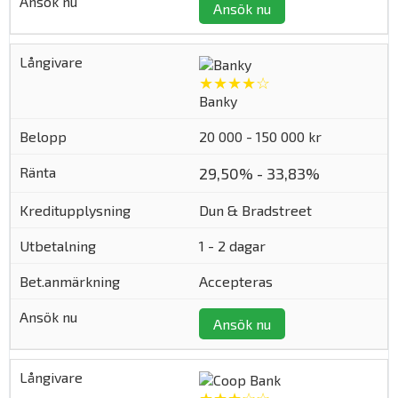
Ansök nu
★★★★☆
Banky
20 000 - 150 000 kr
29,50% - 33,83%
Dun & Bradstreet
1 - 2 dagar
Accepteras
Ansök nu
★★★☆☆