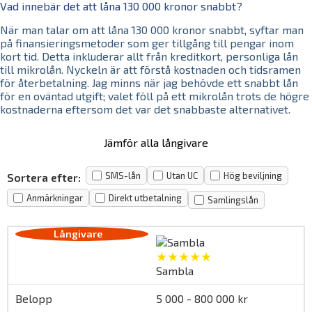
Vad innebär det att låna 130 000 kronor snabbt?
När man talar om att låna 130 000 kronor snabbt, syftar man
på finansieringsmetoder som ger tillgång till pengar inom
kort tid. Detta inkluderar allt från kreditkort, personliga lån
till mikrolån. Nyckeln är att förstå kostnaden och tidsramen
för återbetalning. Jag minns när jag behövde ett snabbt lån
för en oväntad utgift; valet föll på ett mikrolån trots de högre
kostnaderna eftersom det var det snabbaste alternativet.
Jämför alla långivare
SMS-lån
Utan UC
Hög beviljning
Sortera efter:
Anmärkningar
Direkt utbetalning
Samlingslån
★★★★★
Sambla
5 000 - 800 000 kr