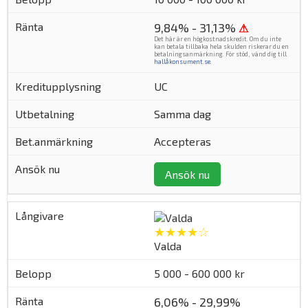
9,84% - 31,13%
⚠
Det här är en högkostnadskredit. Om du inte
kan betala tillbaka hela skulden riskerar du en
betalningsanmärkning. För stöd, vänd dig till
hallåkonsument.se
.
UC
Samma dag
Accepteras
Ansök nu
★★★★☆
Valda
5 000 - 600 000 kr
6,06% - 29,99%