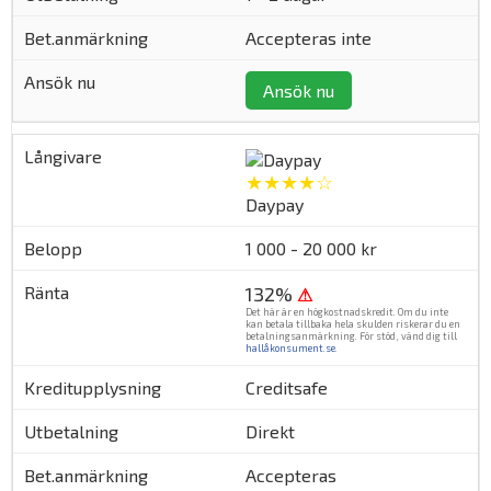
Accepteras inte
Ansök nu
★★★★☆
Daypay
1 000 - 20 000 kr
132%
⚠
Det här är en högkostnadskredit. Om du inte
kan betala tillbaka hela skulden riskerar du en
betalningsanmärkning. För stöd, vänd dig till
hallåkonsument.se
.
Creditsafe
Direkt
Accepteras