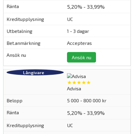
5,20% - 33,99%
UC
1 - 3 dagar
Accepteras
Ansök nu
★★★★★
Advisa
5 000 - 800 000 kr
5,20% - 33,99%
UC