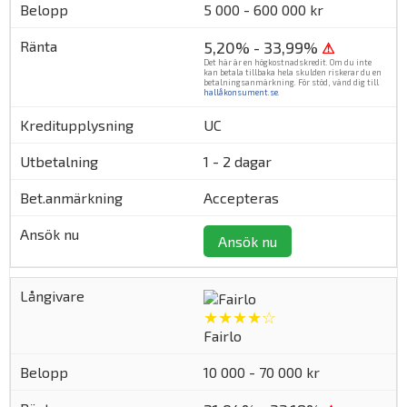
5 000 - 600 000 kr
5,20% - 33,99%
⚠
Det här är en högkostnadskredit. Om du inte
kan betala tillbaka hela skulden riskerar du en
betalningsanmärkning. För stöd, vänd dig till
hallåkonsument.se
.
UC
1 - 2 dagar
Accepteras
Ansök nu
★★★★☆
Fairlo
10 000 - 70 000 kr