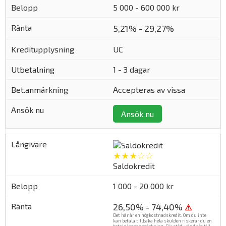
5 000 - 600 000 kr
5,21% - 29,27%
UC
1 - 3 dagar
Accepteras av vissa
Ansök nu
★★★☆☆
Saldokredit
1 000 - 20 000 kr
26,50% - 74,40%
⚠
Det här är en högkostnadskredit. Om du inte
kan betala tillbaka hela skulden riskerar du en