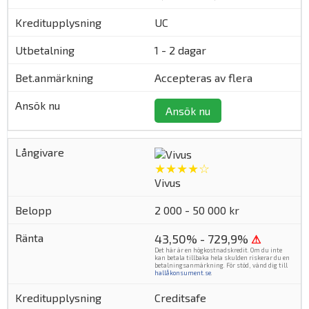
UC
1 - 2 dagar
Accepteras av flera
Ansök nu
★★★★☆
Vivus
2 000 - 50 000 kr
43,50% - 729,9%
⚠
Det här är en högkostnadskredit. Om du inte
kan betala tillbaka hela skulden riskerar du en
betalningsanmärkning. För stöd, vänd dig till
hallåkonsument.se
.
Creditsafe