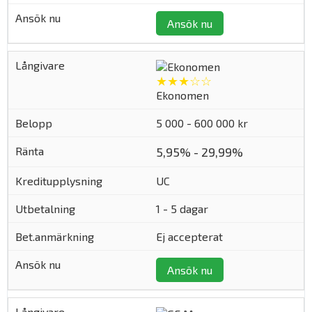
Ansök nu
★★★☆☆
Ekonomen
5 000 - 600 000 kr
5,95% - 29,99%
UC
1 - 5 dagar
Ej accepterat
Ansök nu