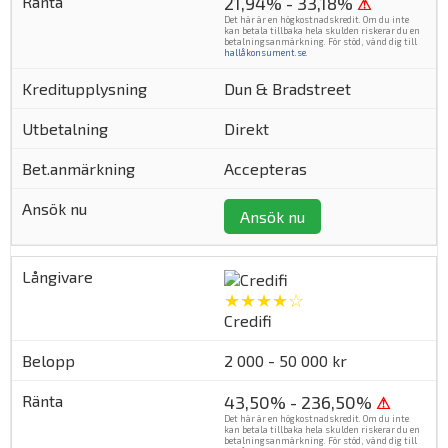
21,94% - 33,18%
⚠
Det här är en högkostnadskredit. Om du inte
kan betala tillbaka hela skulden riskerar du en
betalningsanmärkning. För stöd, vänd dig till
hallåkonsument.se
.
Dun & Bradstreet
Direkt
Accepteras
Ansök nu
★★★★☆
Credifi
2 000 - 50 000 kr
43,50% - 236,50%
⚠
Det här är en högkostnadskredit. Om du inte
kan betala tillbaka hela skulden riskerar du en
betalningsanmärkning. För stöd, vänd dig till