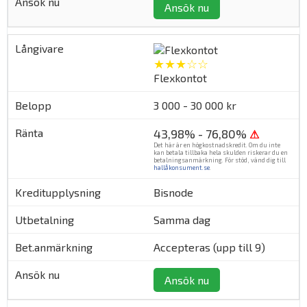
Ansök nu
★★★☆☆
Flexkontot
3 000 - 30 000 kr
43,98% - 76,80%
⚠
Det här är en högkostnadskredit. Om du inte
kan betala tillbaka hela skulden riskerar du en
betalningsanmärkning. För stöd, vänd dig till
hallåkonsument.se
.
Bisnode
Samma dag
Accepteras (upp till 9)
Ansök nu