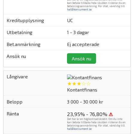
kan betala tillbaka hela skulden riskerar du en
betalningsanmärkning. För stöd, vänd dig till
hallåkonsument.se
.
UC
1 - 3 dagar
Ej accepterade
Ansök nu
★★★☆☆
Kontantfinans
3 000 - 30 000 kr
23,95% - 76,80%
⚠
Det här är en högkostnadskredit. Om du inte
kan betala tillbaka hela skulden riskerar du en
betalningsanmärkning. För stöd, vänd dig till
hallåkonsument.se
.