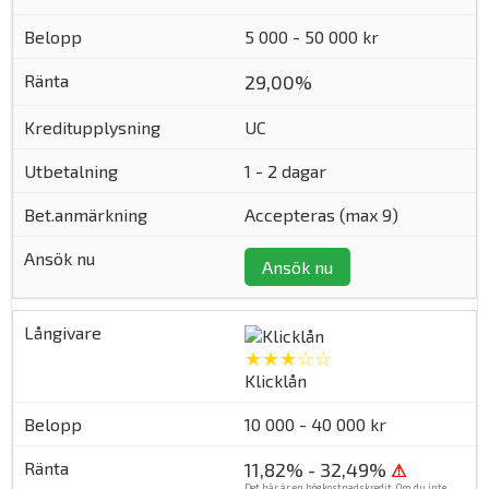
5 000 - 50 000 kr
29,00%
UC
1 - 2 dagar
Accepteras (max 9)
Ansök nu
★★★☆☆
Klicklån
10 000 - 40 000 kr
11,82% - 32,49%
⚠
Det här är en högkostnadskredit. Om du inte