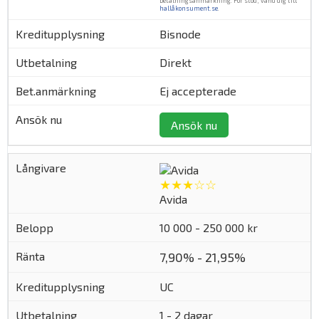
betalningsanmärkning. För stöd, vänd dig till
hallåkonsument.se
.
Bisnode
Direkt
Ej accepterade
Ansök nu
★★★☆☆
Avida
10 000 - 250 000 kr
7,90% - 21,95%
UC
1 - 2 dagar