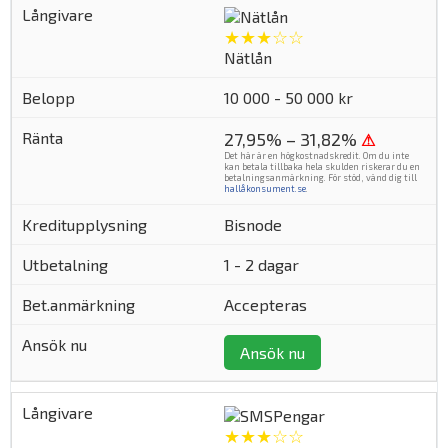
★★★☆☆
Nätlån
10 000 - 50 000 kr
27,95% – 31,82%
⚠
Det här är en högkostnadskredit. Om du inte
kan betala tillbaka hela skulden riskerar du en
betalningsanmärkning. För stöd, vänd dig till
hallåkonsument.se
.
Bisnode
1 - 2 dagar
Accepteras
Ansök nu
★★★☆☆