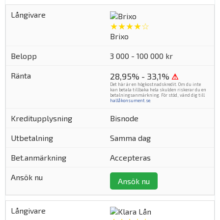
★★★★☆
Brixo
3 000 - 100 000 kr
28,95% - 33,1%
⚠
Det här är en högkostnadskredit. Om du inte
kan betala tillbaka hela skulden riskerar du en
betalningsanmärkning. För stöd, vänd dig till
hallåkonsument.se
.
Bisnode
Samma dag
Accepteras
Ansök nu