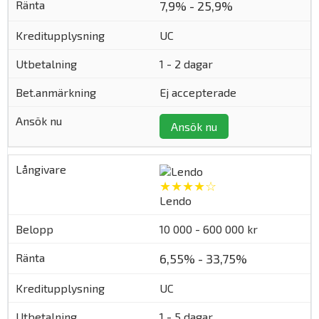
7,9% - 25,9%
UC
1 - 2 dagar
Ej accepterade
Ansök nu
★★★★☆
Lendo
10 000 - 600 000 kr
6,55% - 33,75%
UC
1 - 5 dagar