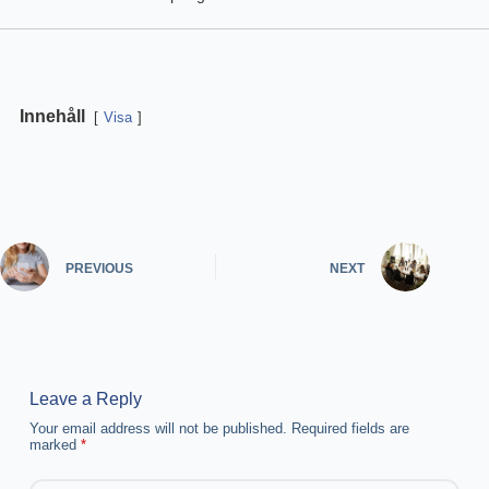
Innehåll
Visa
PREVIOUS
NEXT
Leave a Reply
Your email address will not be published.
Required fields are
marked
*