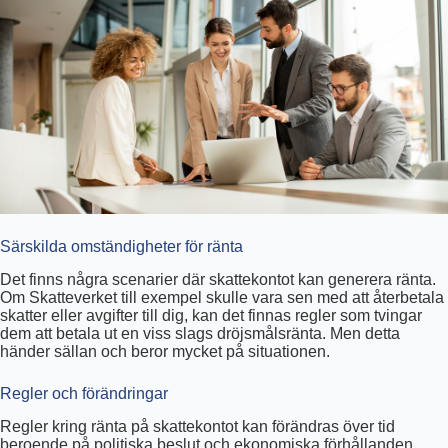
Särskilda omständigheter för ränta
Det finns några scenarier där skattekontot kan generera ränta.
Om Skatteverket till exempel skulle vara sen med att återbetala
skatter eller avgifter till dig, kan det finnas regler som tvingar
dem att betala ut en viss slags dröjsmålsränta. Men detta
händer sällan och beror mycket på situationen.
Regler och förändringar
Regler kring ränta på skattekontot kan förändras över tid
beroende på politiska beslut och ekonomiska förhållanden.