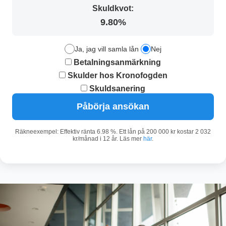
Skuldkvot:
9.80%
Ja, jag vill samla lån
Nej
Betalningsanmärkning
Skulder hos Kronofogden
Skuldsanering
Påbörja ansökan
Räkneexempel: Effektiv ränta 6.98 %. Ett lån på 200 000 kr kostar 2 032
kr/månad i 12 år. Läs mer
här
.