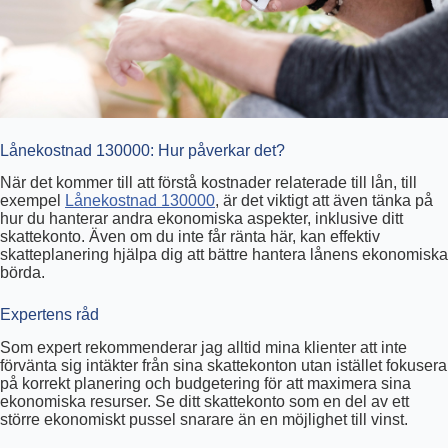
Lånekostnad 130000: Hur påverkar det?
När det kommer till att förstå kostnader relaterade till lån, till
exempel
Lånekostnad 130000
, är det viktigt att även tänka på
hur du hanterar andra ekonomiska aspekter, inklusive ditt
skattekonto. Även om du inte får ränta här, kan effektiv
skatteplanering hjälpa dig att bättre hantera lånens ekonomiska
börda.
Expertens råd
Som expert rekommenderar jag alltid mina klienter att inte
förvänta sig intäkter från sina skattekonton utan istället fokusera
på korrekt planering och budgetering för att maximera sina
ekonomiska resurser. Se ditt skattekonto som en del av ett
större ekonomiskt pussel snarare än en möjlighet till vinst.