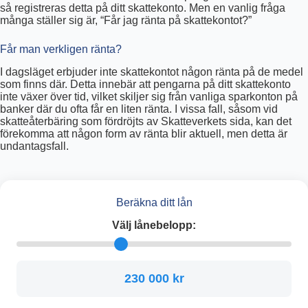
så registreras detta på ditt skattekonto. Men en vanlig fråga
många ställer sig är, “Får jag ränta på skattekontot?”
Får man verkligen ränta?
I dagsläget erbjuder inte skattekontot någon ränta på de medel
som finns där. Detta innebär att pengarna på ditt skattekonto
inte växer över tid, vilket skiljer sig från vanliga sparkonton på
banker där du ofta får en liten ränta. I vissa fall, såsom vid
skatteåterbäring som fördröjts av Skatteverkets sida, kan det
förekomma att någon form av ränta blir aktuell, men detta är
undantagsfall.
Beräkna ditt lån
Välj lånebelopp:
230 000 kr