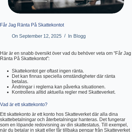
Får Jag Ränta På Skattekontot
On
September 12, 2025
In
Blogg
Här är en snabb översikt över vad du behöver veta om “Får Jag
Ränta På Skattekontot”:
Skattekontot ger oftast ingen ränta.
Det kan finnas speciella omständigheter där ränta
betalas.
Ändringar i reglerna kan påverka situationen.
Kontrollera alltid aktuella regler med Skatteverket.
Vad är ett skattekonto?
Ett skattekonto är ett konto hos Skatteverket där alla dina
skattebetalningar och återbetalningar hanteras. Det fungerar
som en löpande redovisning av din skattestatus. Till exempel,
när du betalar in skatt eller får tillbaka pengar från Skatteverket