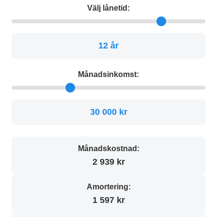
Välj lånetid:
12 år
Månadsinkomst:
30 000 kr
Månadskostnad:
2 939 kr
Amortering:
1 597 kr