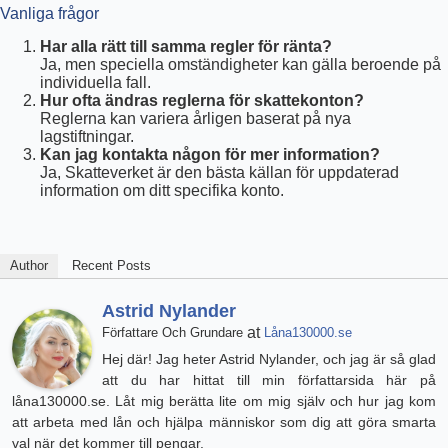
Vanliga frågor
Har alla rätt till samma regler för ränta?
Ja, men speciella omständigheter kan gälla beroende på
individuella fall.
Hur ofta ändras reglerna för skattekonton?
Reglerna kan variera årligen baserat på nya
lagstiftningar.
Kan jag kontakta någon för mer information?
Ja, Skatteverket är den bästa källan för uppdaterad
information om ditt specifika konto.
Author
Recent Posts
Astrid Nylander
at
Författare Och Grundare
Låna130000.se
Hej där! Jag heter Astrid Nylander, och jag är så glad
att du har hittat till min författarsida här på
låna130000.se. Låt mig berätta lite om mig själv och hur jag kom
att arbeta med lån och hjälpa människor som dig att göra smarta
val när det kommer till pengar.