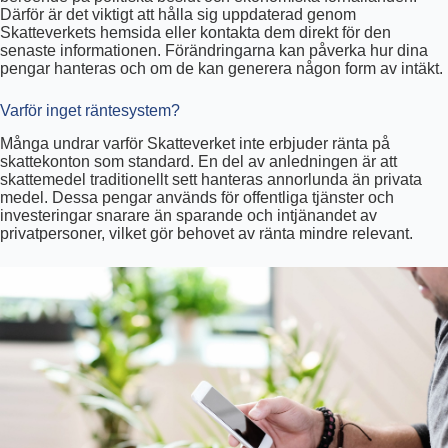
Därför är det viktigt att hålla sig uppdaterad genom
Skatteverkets hemsida eller kontakta dem direkt för den
senaste informationen. Förändringarna kan påverka hur dina
pengar hanteras och om de kan generera någon form av intäkt.
Varför inget räntesystem?
Många undrar varför Skatteverket inte erbjuder ränta på
skattekonton som standard. En del av anledningen är att
skattemedel traditionellt sett hanteras annorlunda än privata
medel. Dessa pengar används för offentliga tjänster och
investeringar snarare än sparande och intjänandet av
privatpersoner, vilket gör behovet av ränta mindre relevant.