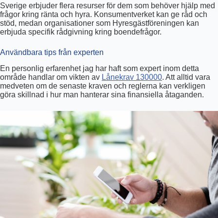
Sverige erbjuder flera resurser för dem som behöver hjälp med
frågor kring ränta och hyra. Konsumentverket kan ge råd och
stöd, medan organisationer som Hyresgästföreningen kan
erbjuda specifik rådgivning kring boendefrågor.
Användbara tips från experten
En personlig erfarenhet jag har haft som expert inom detta
område handlar om vikten av
Lånekrav 130000
. Att alltid vara
medveten om de senaste kraven och reglerna kan verkligen
göra skillnad i hur man hanterar sina finansiella åtaganden.