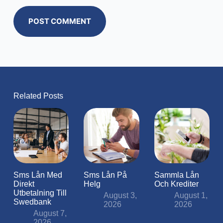
POST COMMENT
Related Posts
Sms Lån Med
Sms Lån På
Sammla Lån
Direkt
Helg
Och Krediter
Utbetalning Till
August 3,
August 1,
Swedbank
2026
2026
August 7,
2026