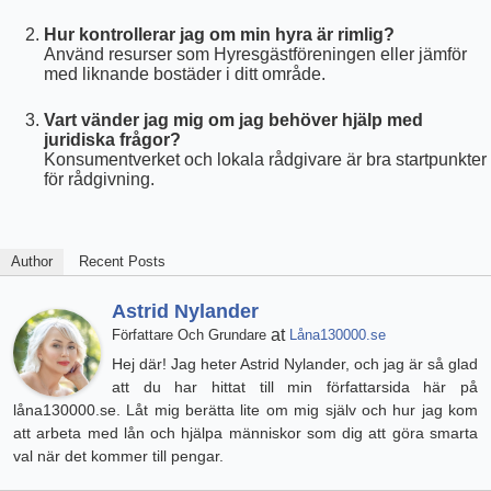
Hur kontrollerar jag om min hyra är rimlig?
Använd resurser som Hyresgästföreningen eller jämför
med liknande bostäder i ditt område.
Vart vänder jag mig om jag behöver hjälp med
juridiska frågor?
Konsumentverket och lokala rådgivare är bra startpunkter
för rådgivning.
Author
Recent Posts
Astrid Nylander
at
Författare Och Grundare
Låna130000.se
Hej där! Jag heter Astrid Nylander, och jag är så glad
att du har hittat till min författarsida här på
låna130000.se. Låt mig berätta lite om mig själv och hur jag kom
att arbeta med lån och hjälpa människor som dig att göra smarta
val när det kommer till pengar.