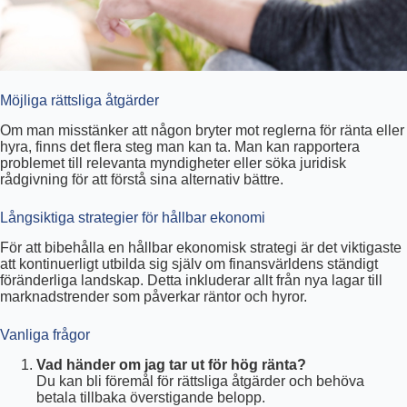
Möjliga rättsliga åtgärder
Om man misstänker att någon bryter mot reglerna för ränta eller
hyra, finns det flera steg man kan ta. Man kan rapportera
problemet till relevanta myndigheter eller söka juridisk
rådgivning för att förstå sina alternativ bättre.
Långsiktiga strategier för hållbar ekonomi
För att bibehålla en hållbar ekonomisk strategi är det viktigaste
att kontinuerligt utbilda sig själv om finansvärldens ständigt
föränderliga landskap. Detta inkluderar allt från nya lagar till
marknadstrender som påverkar räntor och hyror.
Vanliga frågor
Vad händer om jag tar ut för hög ränta?
Du kan bli föremål för rättsliga åtgärder och behöva
betala tillbaka överstigande belopp.