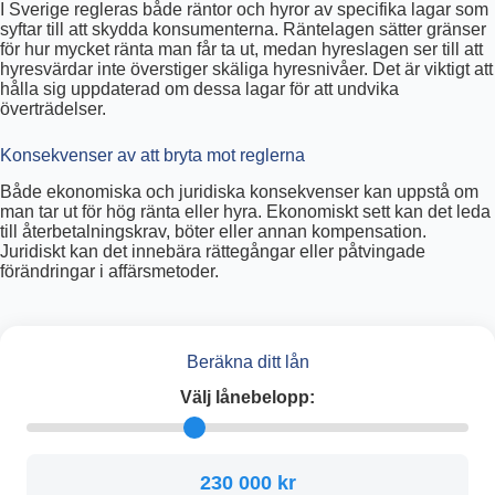
I Sverige regleras både räntor och hyror av specifika lagar som
syftar till att skydda konsumenterna. Räntelagen sätter gränser
för hur mycket ränta man får ta ut, medan hyreslagen ser till att
hyresvärdar inte överstiger skäliga hyresnivåer. Det är viktigt att
hålla sig uppdaterad om dessa lagar för att undvika
överträdelser.
Konsekvenser av att bryta mot reglerna
Både ekonomiska och juridiska konsekvenser kan uppstå om
man tar ut för hög ränta eller hyra. Ekonomiskt sett kan det leda
till återbetalningskrav, böter eller annan kompensation.
Juridiskt kan det innebära rättegångar eller påtvingade
förändringar i affärsmetoder.
Beräkna ditt lån
Välj lånebelopp:
230 000 kr