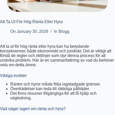
Att Ta Ut För Hög Ränta Eller Hyra
On
January 30, 2026
In
Blogg
Att ta ut för hög ränta eller hyra kan ha betydande
konsekvenser, både ekonomiskt och juridiskt. Det är viktigt att
förstå de regler och riktlinjer som styr denna process för att
undvika problem. Här är en sammanfattning av vad du behöver
veta om detta ämne.
Viktiga insikter
Räntor och hyror måste följa lagstadgade gränser.
Överträdelser kan leda till rättsliga påföljder.
Det finns resurser tillgängliga för att få hjälp och
vägledning.
Vad säger lagen om ränta och hyra?