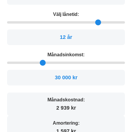
Välj lånetid:
12 år
Månadsinkomst:
30 000 kr
Månadskostnad:
2 939 kr
Amortering:
1 597 kr