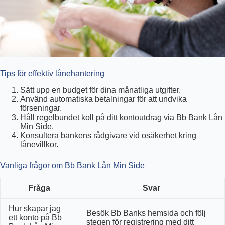
Tips för effektiv lånehantering
Sätt upp en budget för dina månatliga utgifter.
Använd automatiska betalningar för att undvika
förseningar.
Håll regelbundet koll på ditt kontoutdrag via Bb Bank Lån
Min Side.
Konsultera bankens rådgivare vid osäkerhet kring
lånevillkor.
Vanliga frågor om Bb Bank Lån Min Side
Fråga
Svar
Hur skapar jag
Besök Bb Banks hemsida och följ
ett konto på Bb
stegen för registrering med ditt