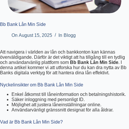
Bb Bank Lån Min Side
On
August 15, 2025
In
Blogg
Att navigera i världen av lån och bankkonton kan kännas
överväldigande. Därför är det viktigt att ha tillgång till en tydlig
och användarvänlig plattform som
Bb Bank Lån Min Side
. I
denna artikel kommer vi att utforska hur du kan dra nytta av Bb
Banks digitala verktyg för att hantera dina lån effektivt.
Nyckelinsikter om Bb Bank Lån Min Side
Enkel åtkomst till låneinformation och betalningshistorik.
Säker inloggning med personligt ID.
Möjlighet att justera låneinställningar online.
Användarvänligt gränssnitt designat för alla åldrar.
Vad är Bb Bank Lån Min Side?