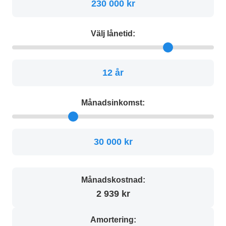
230 000 kr
Välj lånetid:
12 år
Månadsinkomst:
30 000 kr
Månadskostnad:
2 939 kr
Amortering: