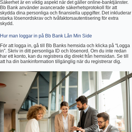
Säkerhet är en viktig aspekt när det gäller online-banktjänster.
Bb Bank använder avancerade säkerhetsprotokoll för att
skydda dina personliga och finansiella uppgifter. Det inkluderar
starka lösenordskrav och tvåfaktorsautentisering för extra
skydd.
Hur man loggar in på Bb Bank Lån Min Side
För att logga in, gå till Bb Banks hemsida och klicka på “Logga
in”. Skriv in ditt personliga ID och lösenord. Om du inte redan
har ett konto, kan du registrera dig direkt från hemsidan. Se till
att ha din bankinformation tillgänglig när du registrerar dig.