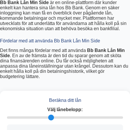
Bb Bank Lån Min Side
är en online-plattform där kunder
enkelt kan hantera sina lån hos Bb Bank. Genom en säker
inloggning kan man få en överblick över pågående lån,
kommande betalningar och mycket mer. Plattformen har
utvecklats för att underlätta för användarna att hålla koll på sin
ekonomiska situation utan att behöva besöka en bankfilial.
Fördelar med att använda Bb Bank Lån Min Side
Det finns många fördelar med att använda
Bb Bank Lån Min
Side
. En av de främsta är den tid du sparar genom att sköta
dina finansärenden online. Du får också möjligheten att
anpassa dina låneinställningar utan krångel. Dessutom kan du
enkelt hålla koll på din betalningshistorik, vilket gör
budgetering lättare.
Beräkna ditt lån
Välj lånebelopp: