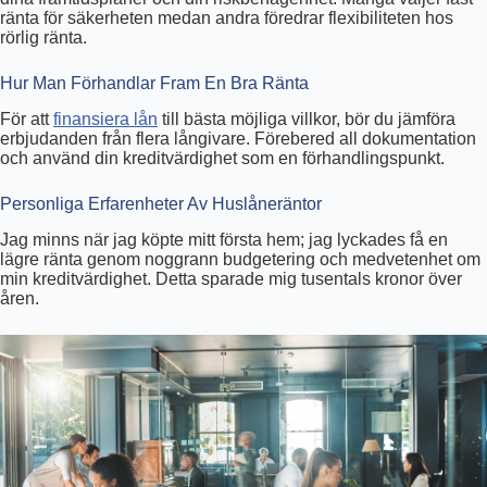
ränta för säkerheten medan andra föredrar flexibiliteten hos
rörlig ränta.
Hur Man Förhandlar Fram En Bra Ränta
För att
finansiera lån
till bästa möjliga villkor, bör du jämföra
erbjudanden från flera långivare. Förebered all dokumentation
och använd din kreditvärdighet som en förhandlingspunkt.
Personliga Erfarenheter Av Huslåneräntor
Jag minns när jag köpte mitt första hem; jag lyckades få en
lägre ränta genom noggrann budgetering och medvetenhet om
min kreditvärdighet. Detta sparade mig tusentals kronor över
åren.