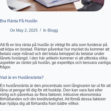
Bra Ränta På Huslån
On
May 2, 2025
In
Blogg
Att få en bra ränta på huslån är viktigt för alla som funderar på
att köpa en bostad. Räntan påverkar hur mycket du kommer att
betala varje månad och det totala beloppet du betalar under
lånets livslängd. I den här artikeln kommer vi att utforska olika
aspekter av räntor på huslån, ge experttips och besvara vanliga
frågor.
Vad är en Huslånsränta?
En huslånsränta är den procentsats som långivaren tar ut för att
låna ut pengar till dig för ett husköp. Den kan vara fast eller
rörlig och påverkas av flera faktorer, inklusive ekonomiska
förhållanden och din kreditvärdighet. Att förstå dessa faktorer
kan hjälpa dig att förhandla fram bättre villkor.