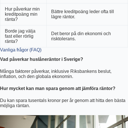
Hur påverkar min
Bättre kreditpoäng leder ofta till
kreditpoäng min
lägre räntor.
ränta?
Borde jag välja
Det beror på din ekonomi och
fast eller rörlig
risktolerans.
ränta?
Vanliga frågor (FAQ)
Vad påverkar huslåneräntor i Sverige?
Många faktorer påverkar, inklusive Riksbankens beslut,
inflation, och den globala ekonomin.
Hur mycket kan man spara genom att jämföra räntor?
Du kan spara tusentals kronor per år genom att hitta den bästa
möjliga räntan.