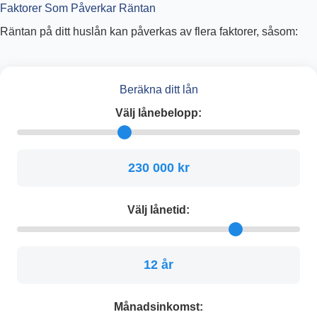
Faktorer Som Påverkar Räntan
Räntan på ditt huslån kan påverkas av flera faktorer, såsom:
Beräkna ditt lån
Välj lånebelopp:
230 000 kr
Välj lånetid:
12 år
Månadsinkomst: