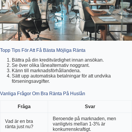
Topp Tips För Att Få Bästa Möjliga Ränta
Bättra på din kreditvärdighet innan ansökan.
Se över olika lånealternativ noggrant.
Känn till marknadsförhållandena.
Sätt upp automatiska betalningar för att undvika
förseningsavgifter.
Vanliga Frågor Om Bra Ränta På Huslån
Fråga
Svar
Beroende på marknaden, men
Vad är en bra
vanligtvis mellan 1-3% är
ränta just nu?
konkurrenskraftigt.