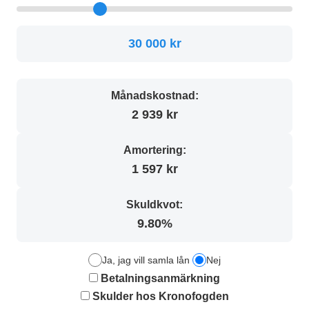
30 000 kr
Månadskostnad:
2 939 kr
Amortering:
1 597 kr
Skuldkvot:
9.80%
Ja, jag vill samla lån
Nej
Betalningsanmärkning
Skulder hos Kronofogden