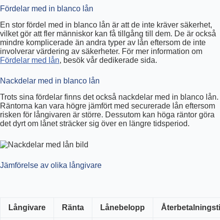
Fördelar med in blanco lån
En stor fördel med in blanco lån är att de inte kräver säkerhet,
vilket gör att fler människor kan få tillgång till dem. De är också
mindre komplicerade än andra typer av lån eftersom de inte
involverar värdering av säkerheter. För mer information om
Fördelar med lån
, besök vår dedikerade sida.
Nackdelar med in blanco lån
Trots sina fördelar finns det också nackdelar med in blanco lån.
Räntorna kan vara högre jämfört med securerade lån eftersom
risken för långivaren är större. Dessutom kan höga räntor göra
det dyrt om lånet sträcker sig över en längre tidsperiod.
Jämförelse av olika långivare
Långivare
Ränta
Lånebelopp
Återbetalningst