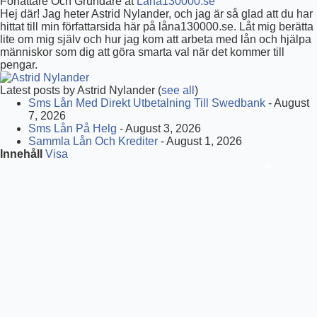
Författare Och Grundare
at
Låna130000.se
Hej där! Jag heter Astrid Nylander, och jag är så glad att du har
hittat till min författarsida här på låna130000.se. Låt mig berätta
lite om mig själv och hur jag kom att arbeta med lån och hjälpa
människor som dig att göra smarta val när det kommer till
pengar.
Latest posts by Astrid Nylander
(
see all
)
Sms Lån Med Direkt Utbetalning Till Swedbank
- August
7, 2026
Sms Lån På Helg
- August 3, 2026
Sammla Lån Och Krediter
- August 1, 2026
Innehåll
Visa