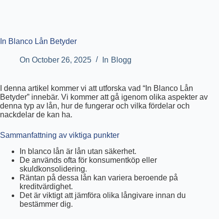
In Blanco Lån Betyder
On
October 26, 2025
In
Blogg
I denna artikel kommer vi att utforska vad “In Blanco Lån
Betyder” innebär. Vi kommer att gå igenom olika aspekter av
denna typ av lån, hur de fungerar och vilka fördelar och
nackdelar de kan ha.
Sammanfattning av viktiga punkter
In blanco lån är lån utan säkerhet.
De används ofta för konsumentköp eller
skuldkonsolidering.
Räntan på dessa lån kan variera beroende på
kreditvärdighet.
Det är viktigt att jämföra olika långivare innan du
bestämmer dig.