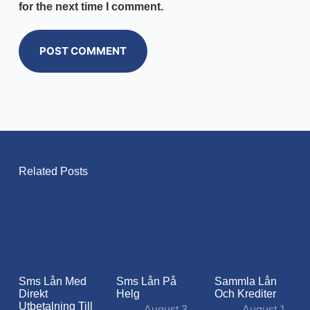
for the next time I comment.
POST COMMENT
Related Posts
Sms Lån Med
Sms Lån På
Sammla Lån
Direkt
Helg
Och Krediter
Utbetalning Till
August 3,
August 1,