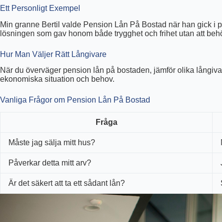
Ett Personligt Exempel
Min granne Bertil valde Pension Lån På Bostad när han gick i pen
lösningen som gav honom både trygghet och frihet utan att behö
Hur Man Väljer Rätt Långivare
När du överväger pension lån på bostaden, jämför olika långivare
ekonomiska situation och behov.
Vanliga Frågor om Pension Lån På Bostad
Fråga
Måste jag sälja mitt hus?
Påverkar detta mitt arv?
Är det säkert att ta ett sådant lån?