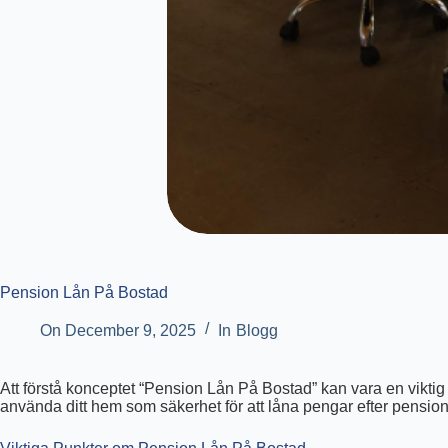
Pension Lån På Bostad
On
December 9, 2025
In
Blogg
Att förstå konceptet “Pension Lån På Bostad” kan vara en viktig
använda ditt hem som säkerhet för att låna pengar efter pension. V