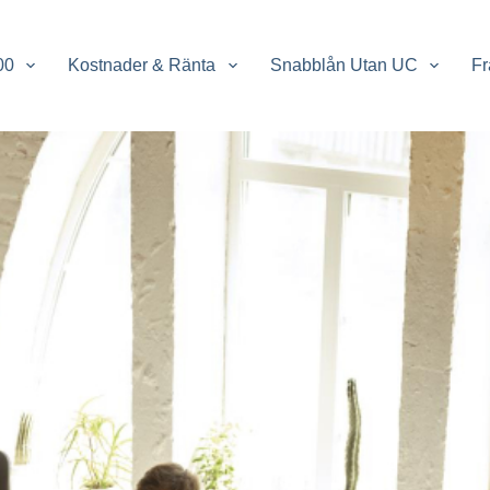
00
Kostnader & Ränta
Snabblån Utan UC
Fr