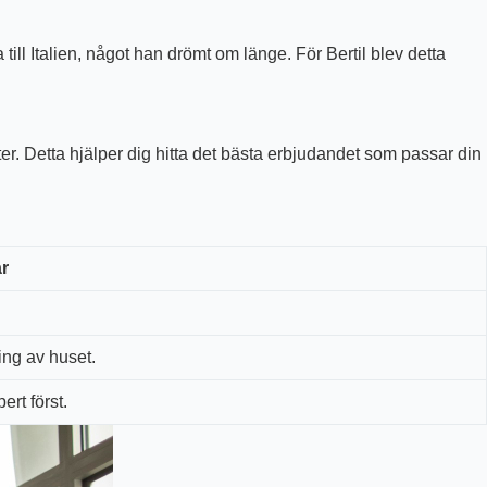
ll Italien, något han drömt om länge. För Bertil blev detta
er. Detta hjälper dig hitta det bästa erbjudandet som passar din
r
ing av huset.
rt först.