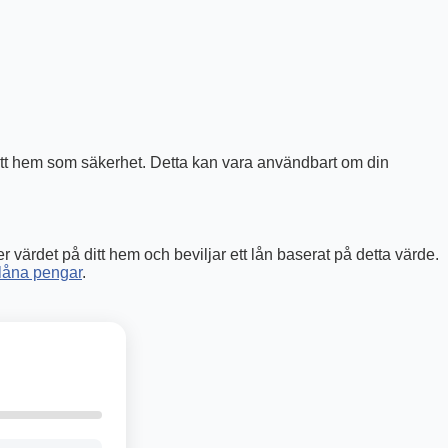
d ditt hem som säkerhet. Detta kan vara användbart om din
värdet på ditt hem och beviljar ett lån baserat på detta värde.
låna pengar
.