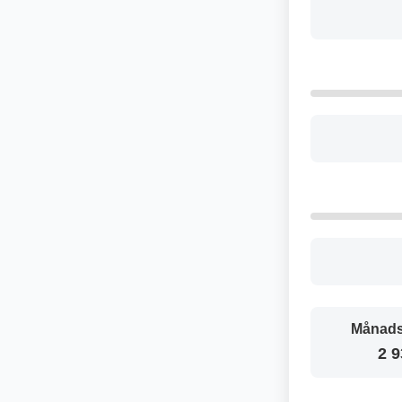
Månads
2 9