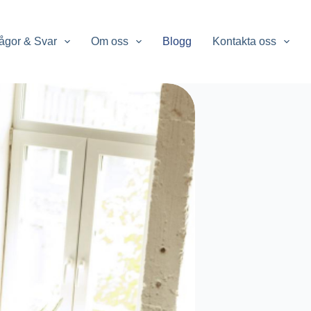
ågor & Svar
Om oss
Blogg
Kontakta oss