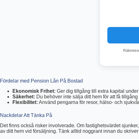
Räkneexem
Fördelar med Pension Lån På Bostad
Ekonomisk Frihet:
Ger dig tillgång till extra kapital und
Säkerhet:
Du behöver inte sälja ditt hem för att få tillgång
Flexibilitet:
Använd pengarna för resor, hälso- och sjukvård
Nackdelar Att Tänka På
Det finns också risker involverade. Om fastighetsvärdet sjunker
av ditt hem vid försäljning. Tänk alltid noggrant innan du skrive