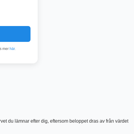
äs mer
här
.
vet du lämnar efter dig, eftersom beloppet dras av från värdet