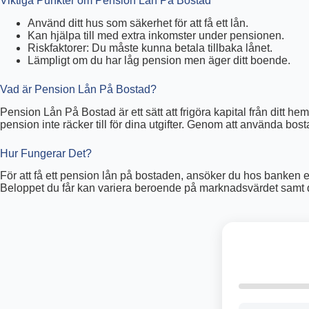
Viktiga Punkter om Pension Lån På Bostad
Använd ditt hus som säkerhet för att få ett lån.
Kan hjälpa till med extra inkomster under pensionen.
Riskfaktorer: Du måste kunna betala tillbaka lånet.
Lämpligt om du har låg pension men äger ditt boende.
Vad är Pension Lån På Bostad?
Pension Lån På Bostad är ett sätt att frigöra kapital från ditt 
pension inte räcker till för dina utgifter. Genom att använda bo
Hur Fungerar Det?
För att få ett pension lån på bostaden, ansöker du hos banken e
Beloppet du får kan variera beroende på marknadsvärdet samt 