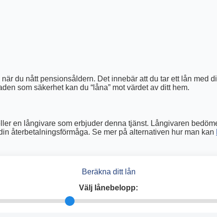
hem när du nått pensionsåldern. Det innebär att du tar ett lån me
staden som säkerhet kan du “låna” mot värdet av ditt hem.
ller en långivare som erbjuder denna tjänst. Långivaren bedömer 
din återbetalningsförmåga. Se mer på alternativen hur man kan
Beräkna ditt lån
Välj lånebelopp: