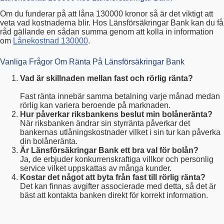
Om du funderar på att låna 130000 kronor så är det viktigt att
veta vad kostnaderna blir. Hos Länsförsäkringar Bank kan du få
råd gällande en sådan summa genom att kolla in information
om
Lånekostnad 130000
.
Vanliga Frågor Om Ränta På Länsförsäkringar Bank
Vad är skillnaden mellan fast och rörlig ränta?
Fast ränta innebär samma betalning varje månad medan
rörlig kan variera beroende på marknaden.
Hur påverkar riksbankens beslut min bolåneränta?
När riksbanken ändrar sin styrränta påverkar det
bankernas utlåningskostnader vilket i sin tur kan påverka
din bolåneränta.
Är Länsförsäkringar Bank ett bra val för bolån?
Ja, de erbjuder konkurrenskraftiga villkor och personlig
service vilket uppskattas av många kunder.
Kostar det något att byta från fast till rörlig ränta?
Det kan finnas avgifter associerade med detta, så det är
bäst att kontakta banken direkt för korrekt information.