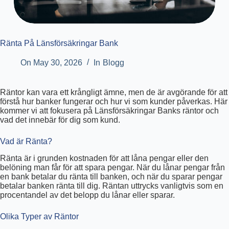
Ränta På Länsförsäkringar Bank
On
May 30, 2026
In
Blogg
Räntor kan vara ett krångligt ämne, men de är avgörande för att
förstå hur banker fungerar och hur vi som kunder påverkas. Här
kommer vi att fokusera på Länsförsäkringar Banks räntor och
vad det innebär för dig som kund.
Vad är Ränta?
Ränta är i grunden kostnaden för att låna pengar eller den
belöning man får för att spara pengar. När du lånar pengar från
en bank betalar du ränta till banken, och när du sparar pengar
betalar banken ränta till dig. Räntan uttrycks vanligtvis som en
procentandel av det belopp du lånar eller sparar.
Olika Typer av Räntor