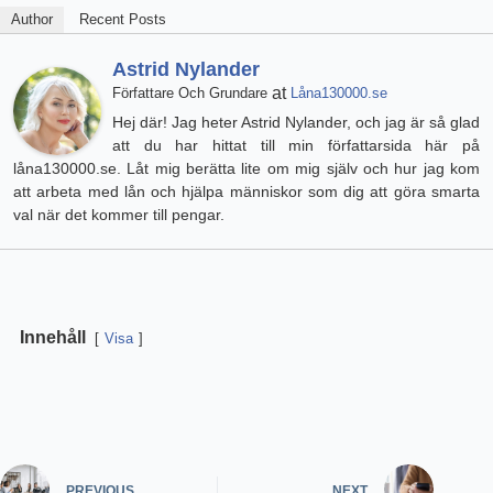
Author
Recent Posts
Astrid Nylander
at
Författare Och Grundare
Låna130000.se
Hej där! Jag heter Astrid Nylander, och jag är så glad
att du har hittat till min författarsida här på
låna130000.se. Låt mig berätta lite om mig själv och hur jag kom
att arbeta med lån och hjälpa människor som dig att göra smarta
val när det kommer till pengar.
Innehåll
Visa
PREVIOUS
NEXT