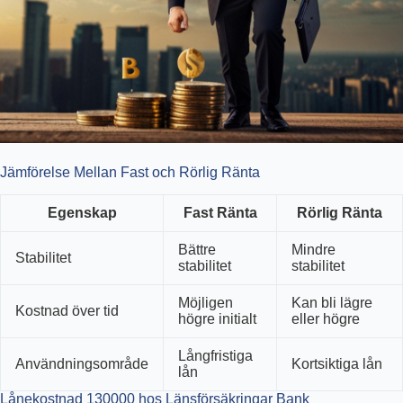
Jämförelse Mellan Fast och Rörlig Ränta
Egenskap
Fast Ränta
Rörlig Ränta
Bättre
Mindre
Stabilitet
stabilitet
stabilitet
Möjligen
Kan bli lägre
Kostnad över tid
högre initialt
eller högre
Långfristiga
Användningsområde
Kortsiktiga lån
lån
Lånekostnad 130000 hos Länsförsäkringar Bank