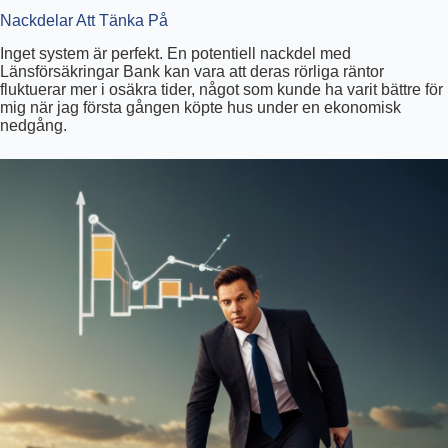
Nackdelar Att Tänka På
Inget system är perfekt. En potentiell nackdel med
Länsförsäkringar Bank kan vara att deras rörliga räntor
fluktuerar mer i osäkra tider, något som kunde ha varit bättre för
mig när jag första gången köpte hus under en ekonomisk
nedgång.