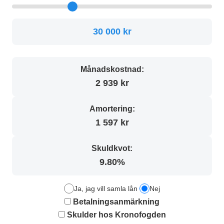
30 000 kr
Månadskostnad:
2 939 kr
Amortering:
1 597 kr
Skuldkvot:
9.80%
Ja, jag vill samla lån
Nej
Betalningsanmärkning
Skulder hos Kronofogden