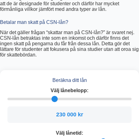
att de är designade för studenter och därför har mycket
förmånliga villkor jämfört med andra typer av lån.
Betalar man skatt på CSN-lån?
När det gäller frågan “skattar man på CSN-lån?” är svaret nej.
CSN-lån betraktas inte som en inkomst och därför finns det
ingen skatt på pengarna du får från dessa lån. Detta gör det
lättare för studenter att fokusera på sina studier utan att oroa sig
för skattebördan.
Beräkna ditt lån
Välj lånebelopp:
230 000 kr
Välj lånetid: