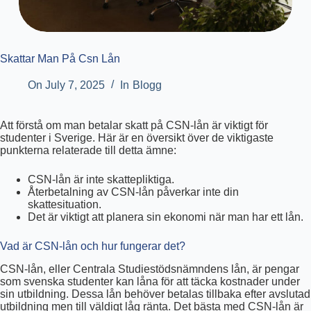
Skattar Man På Csn Lån
On
July 7, 2025
In
Blogg
Att förstå om man betalar skatt på CSN-lån är viktigt för
studenter i Sverige. Här är en översikt över de viktigaste
punkterna relaterade till detta ämne:
CSN-lån är inte skattepliktiga.
Återbetalning av CSN-lån påverkar inte din
skattesituation.
Det är viktigt att planera sin ekonomi när man har ett lån.
Vad är CSN-lån och hur fungerar det?
CSN-lån, eller Centrala Studiestödsnämndens lån, är pengar
som svenska studenter kan låna för att täcka kostnader under
sin utbildning. Dessa lån behöver betalas tillbaka efter avslutad
utbildning men till väldigt låg ränta. Det bästa med CSN-lån är