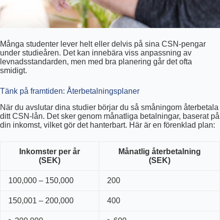
Många studenter lever helt eller delvis på sina CSN-pengar
under studieåren. Det kan innebära viss anpassning av
levnadsstandarden, men med bra planering går det ofta
smidigt.
Tänk på framtiden: Återbetalningsplaner
När du avslutar dina studier börjar du så småningom återbetala
ditt CSN-lån. Det sker genom månatliga betalningar, baserat på
din inkomst, vilket gör det hanterbart. Här är en förenklad plan:
Inkomster per år
Månatlig återbetalning
(SEK)
(SEK)
100,000 – 150,000
200
150,001 – 200,000
400