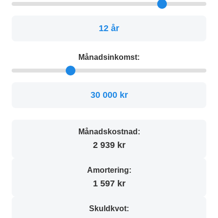
12 år
Månadsinkomst:
30 000 kr
Månadskostnad:
2 939 kr
Amortering:
1 597 kr
Skuldkvot: