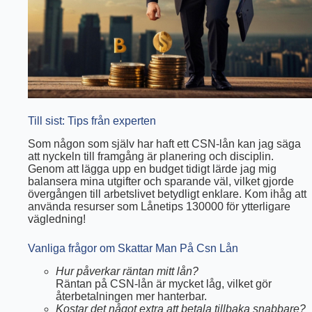
Till sist: Tips från experten
Som någon som själv har haft ett CSN-lån kan jag säga
att nyckeln till framgång är planering och disciplin.
Genom att lägga upp en budget tidigt lärde jag mig
balansera mina utgifter och sparande väl, vilket gjorde
övergången till arbetslivet betydligt enklare. Kom ihåg att
använda resurser som Lånetips 130000 för ytterligare
vägledning!
Vanliga frågor om Skattar Man På Csn Lån
Hur påverkar räntan mitt lån?
Räntan på CSN-lån är mycket låg, vilket gör
återbetalningen mer hanterbar.
Kostar det något extra att betala tillbaka snabbare?