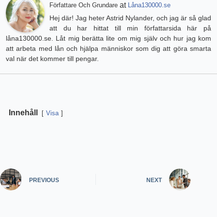
at
Författare Och Grundare
Låna130000.se
Hej där! Jag heter Astrid Nylander, och jag är så glad
att du har hittat till min författarsida här på
låna130000.se. Låt mig berätta lite om mig själv och hur jag kom
att arbeta med lån och hjälpa människor som dig att göra smarta
val när det kommer till pengar.
Innehåll
Visa
PREVIOUS
NEXT