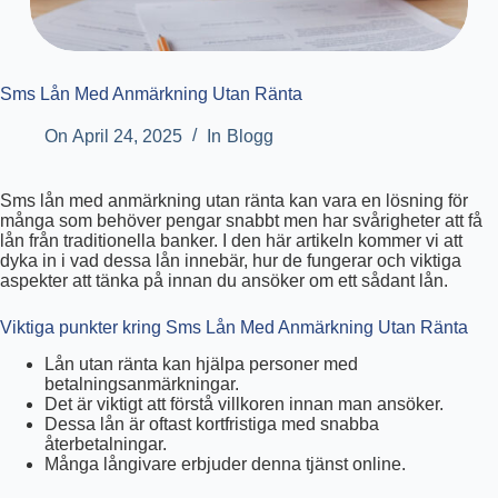
Sms Lån Med Anmärkning Utan Ränta
On
April 24, 2025
In
Blogg
Sms lån med anmärkning utan ränta kan vara en lösning för
många som behöver pengar snabbt men har svårigheter att få
lån från traditionella banker. I den här artikeln kommer vi att
dyka in i vad dessa lån innebär, hur de fungerar och viktiga
aspekter att tänka på innan du ansöker om ett sådant lån.
Viktiga punkter kring Sms Lån Med Anmärkning Utan Ränta
Lån utan ränta kan hjälpa personer med
betalningsanmärkningar.
Det är viktigt att förstå villkoren innan man ansöker.
Dessa lån är oftast kortfristiga med snabba
återbetalningar.
Många långivare erbjuder denna tjänst online.