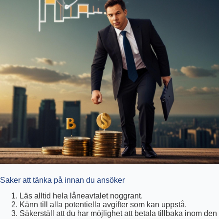
Saker att tänka på innan du ansöker
Läs alltid hela låneavtalet noggrant.
Känn till alla potentiella avgifter som kan uppstå.
Säkerställ att du har möjlighet att betala tillbaka inom den