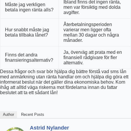
Ibland finns det ingen ränta,
Måste jag verkligen
men var försiktig med dolda
betala ingen ränta alls?
avgifter.
Återbetalningsperioden
Hur snabbt måste jag
varierar men ligger ofta
betala tillbaka lånet?
mellan 30 dagar och några
månader.
Ja, överväg att prata med en
Finns det andra
finansiell rådgivare för fler
finansieringsalternativ?
alternativ.
Dessa frågor och svar bör hjälpa dig bättre förstå vad sms lån
med anmärkning utan ränta handlar om och hjälpa dig göra ett
informerat beslut när det gäller dina ekonomiska behov. Kom
ihåg att alltid väga riskerna mot fördelarna innan du fattar
beslutet att ta ett sådant lån!
Author
Recent Posts
Astrid Nylander