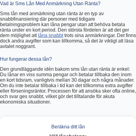
Vad är Sms Lån Med Anmärkning Utan Ränta?
Sms lån med anmärkning utan ränta är en typ av
snabbfinansiering där personer med tidigare
betalningsproblem kan låna pengar utan att behöva betala
ränta under en kort period. Den största fördelen är att det ger
dem möjlighet att
låna snabbt
trots sina anmärkningar. Det finns
dock andra avgifter som kan tillkomma, så det är viktigt att läsa
avtalet noggrant.
Hur fungerar dessa lån?
Den grundläggande idén bakom sms lån utan ränta är enkel:
Du lånar en viss summa pengar och betalar tillbaka den inom
en kort tidsram, vanligtvis mellan 30 dagar och några månader.
Om du inte betalar tillbaka i tid kan det tillkomma extra avgifter
eller förseningsräntor. Processen för att ansöka sker ofta online,
och svar ges snabbt, vilket gör det tilltalande för akuta
ekonomiska situationer.
Beräkna ditt lån