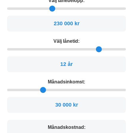
Välj lånebelopp:
230 000 kr
Välj lånetid:
12 år
Månadsinkomst:
30 000 kr
Månadskostnad: